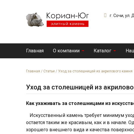
г. Сочи, ул.
Главная
О компании
Каталог
Наш
Главная
/
Статьи
/
Уход за столешницей из акрилового камня
Уход за столешницей из акрилово
Как ухаживать за столешницами из искусств
Искусственный камень требует минимум ухода
остается таким же красивым, как и в начале. Од
хорошего внешнего вида и качества поверхно