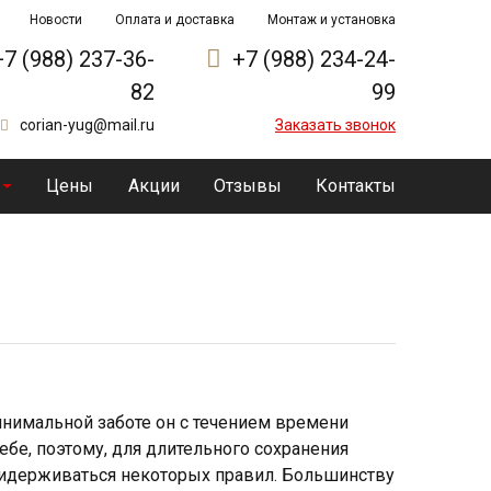
Новости
Оплата и доставка
Монтаж и установка
+7 (988) 237-36-
+7 (988) 234-24-
82
99
corian-yug@mail.ru
Заказать звонок
Цены
Акции
Отзывы
Контакты
нимальной заботе он с течением времени
себе, поэтому, для длительного сохранения
ридерживаться некоторых правил. Большинству