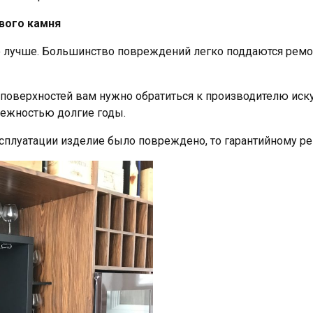
вого камня
лучше. Большинство повреждений легко поддаются ремон
верхностей вам нужно обратиться к производителю искус
дежностью долгие годы.
плуатации изделие было повреждено, то гарантийному рем