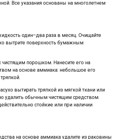
езной. Все указания основаны на многолетнем
идкость один–два раза в месяц. Очищайте
ухо вытрите поверхность бумажным
 чистящим порошком. Нанесите его на
ством на основе аммиака: небольшое его
тряпкой.
сухо вытирать тряпкой из мягкой ткани или
но удалить обычным чистящим средством.
действительно стойкие или при наличии
дства на основе аммиака удалите из раковины