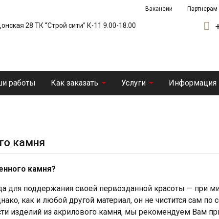
Вакансии
Партнерам
 Донская 28 ТК “Строй сити” К-11 9.00-18.00
и работы
Как заказать
Услуги
Информация
го камня
енного камня?
 для поддержания своей первозданной красоты — при ми
нако, как и любой другой материал, он не чистится сам по 
сти изделий из акрилового камня, мы рекомендуем Вам п