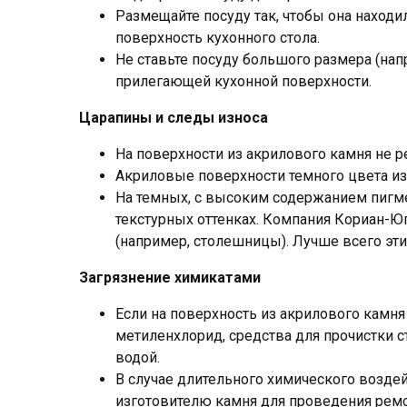
Размещайте посуду так, чтобы она наход
поверхность кухонного стола.
Не ставьте посуду большого размера (на
прилегающей кухонной поверхности.
Царапины и следы износа
На поверхности из акрилового камня не р
Акриловые поверхности темного цвета изн
На темных, с высоким содержанием пигмен
текстурных оттенках. Компания Кориан-Юг
(например, столешницы). Лучше всего эти
Загрязнение химикатами
Если на поверхность из акрилового камня
метиленхлорид, средства для прочистки с
водой.
В случае длительного химического возде
изготовителю камня для проведения ремо