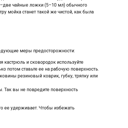
ну–две чайные ложки (5–10 мл) обычного
тру мойка станет такой же чистой, как была
ледующие меры предосторожности:
Для кастрюль и сковородок используйте
ко потом ставьте ее на рабочую поверхность.
аковины резиновый коврик, губку, тряпку или
ы. Так вы не повредите поверхность
о ее удерживает. Чтобы избежать