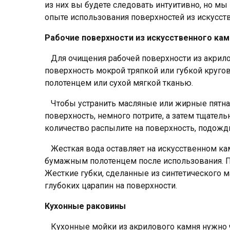
из них вы будете следовать интуитивно, но мы 
опыте использования поверхностей из искусств
Рабочие поверхности из искусственного кам
Для очищения рабочей поверхности из акрило
поверхность мокрой тряпкой или губкой круг
полотенцем или сухой мягкой тканью.
Чтобы устранить масляные или жирные пятна с
поверхность, немного потрите, а затем тщате
количество распылите на поверхность, подожди
Жесткая вода оставляет на искусственном кам
бумажным полотенцем после использования. П
Жесткие губки, сделанные из синтетического м
глубоких царапин на поверхности.
Кухонные раковины
Кухонные мойки из акрилового камня нужно ч