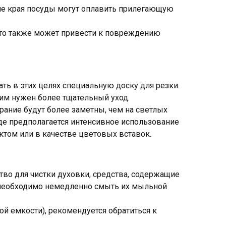
ие края посуды могут оплавить прилегающую
 Это также может привести к повреждению
ть в этих целях специальную доску для резки.
 им нужен более тщательный уход.
рание будут более заметны, чем на светлых
где предполагается интенсивное использование
ктом или в качестве цветовых вставок.
тво для чистки духовки, средства, содержащие
), необходимо немедленно смыть их мыльной
й емкости), рекомендуется обратиться к