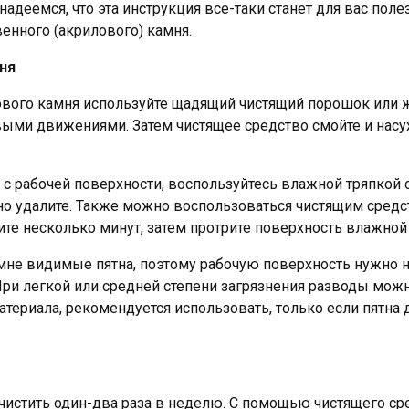
надеемся, что эта инструкция все-таки станет для вас пол
енного (акрилового) камня.
ня
вого камня используйте щадящий чистящий порошок или ж
овыми движениями. Затем чистящее средство смойте и нас
 рабочей поверхности, воспользуйтесь влажной тряпкой с
льно удалите. Также можно воспользоваться чистящим сред
те несколько минут, затем протрите поверхность влажной 
не видимые пятна, поэтому рабочую поверхность нужно на
ри легкой или средней степени загрязнения разводы мож
атериала, рекомендуется использовать, только если пятна 
истить один-два раза в неделю. С помощью чистящего сре