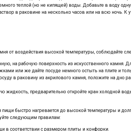
 немного теплой (но не кипящей) воды. Добавьте в воду од
аствор в раковине на несколько часов или на всю ночь. К у
ня от воздействия высокой температуры, соблюдайте с
унную, на рабочую поверхность из искусственного камня. 
ами или же дайте посуде немного остыть на плите и толь
осуду в раковину из акрилового камня, положите на дно р
ую жидкость, предварительно откройте кран холодной вод
 пищи быстро нагревается до высокой температуры и долг
дуйте следующим правилам:
щи в соответствии с размером плиты и конфорки.