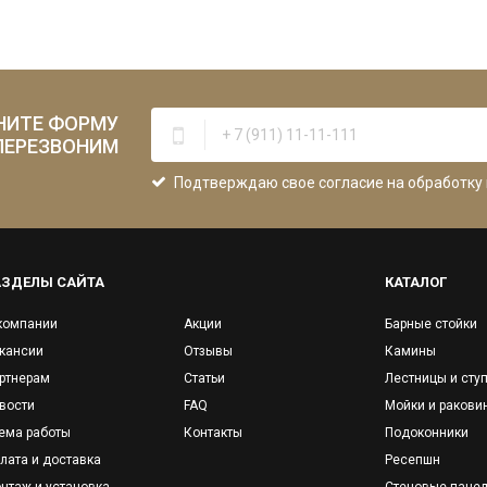
НИТЕ ФОРМУ
ПЕРЕЗВОНИМ
Подтверждаю свое согласие на обработку
АЗДЕЛЫ САЙТА
КАТАЛОГ
компании
Акции
Барные стойки
кансии
Отзывы
Камины
ртнерам
Статьи
Лестницы и сту
вости
FAQ
Мойки и ракови
ема работы
Контакты
Подоконники
лата и доставка
Ресепшн