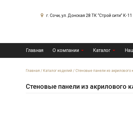
г. Сочи, ул. Донская 28 ТК “Строй сити” К-11
Главная
О компании
Каталог
Наш
Главная
/
Каталог изделий
/
Стеновые панели из акрилового 
Стеновые панели из акрилового 