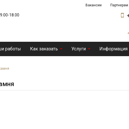
Вакансии
Партнерам
 9.00-18.00
и работы
Как заказать
Услуги
Информация
камня
камня