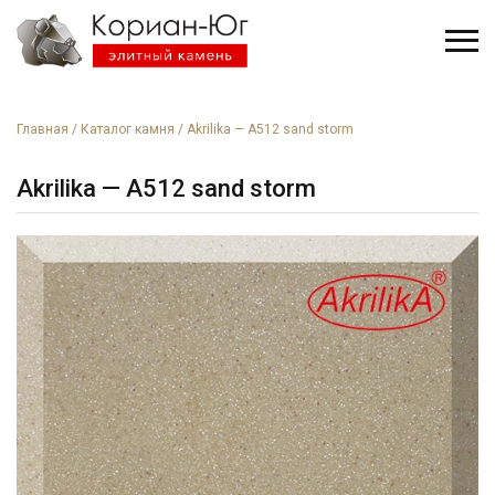
Главная
/
Каталог камня
/
Akrilika — A512 sand storm
Akrilika — A512 sand storm