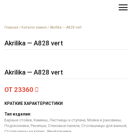
Главная
/
Каталог камня
/
Akrilika — A828 vert
Akrilika — A828 vert
Akrilika — A828 vert
ОТ 23360
КРАТКИЕ ХАРАКТЕРИСТИКИ
Тип изделия:
Барные стойки, Камины, Лестницы и ступени, Мойки и раковины,
Подоконники, Ресепшн, Стеновые панели, Столешницы для ванной,
Столешницы на кухню, Умывальники