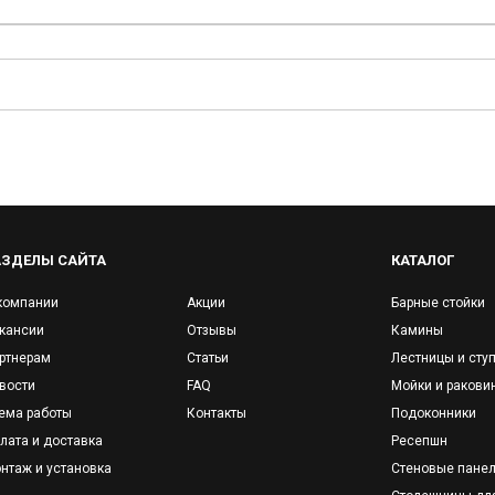
АЗДЕЛЫ САЙТА
КАТАЛОГ
компании
Акции
Барные стойки
кансии
Отзывы
Камины
ртнерам
Статьи
Лестницы и сту
вости
FAQ
Мойки и ракови
ема работы
Контакты
Подоконники
лата и доставка
Ресепшн
нтаж и установка
Стеновые пане