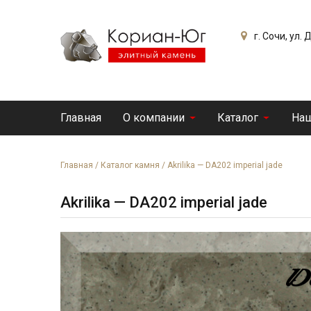
г. Сочи, ул.
Главная
О компании
Каталог
Наш
Главная
/
Каталог камня
/
Akrilika — DA202 imperial jade
Akrilika — DA202 imperial jade