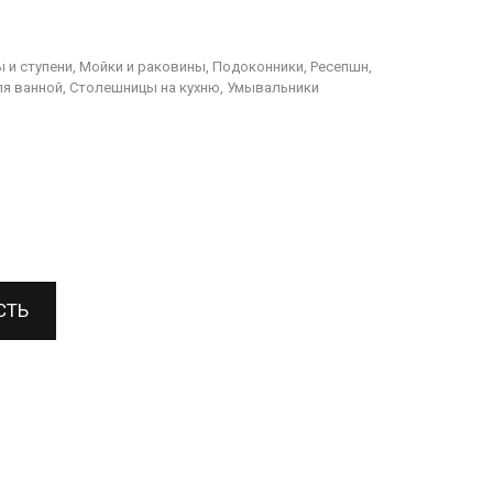
 и ступени, Мойки и раковины, Подоконники, Ресепшн,
я ванной, Столешницы на кухню, Умывальники
СТЬ