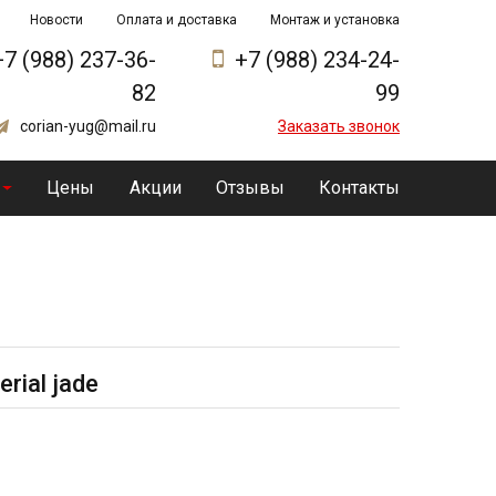
Новости
Оплата и доставка
Монтаж и установка
+7 (988) 237-36-
+7 (988) 234-24-
82
99
corian-yug@mail.ru
Заказать звонок
Цены
Акции
Отзывы
Контакты
rial jade