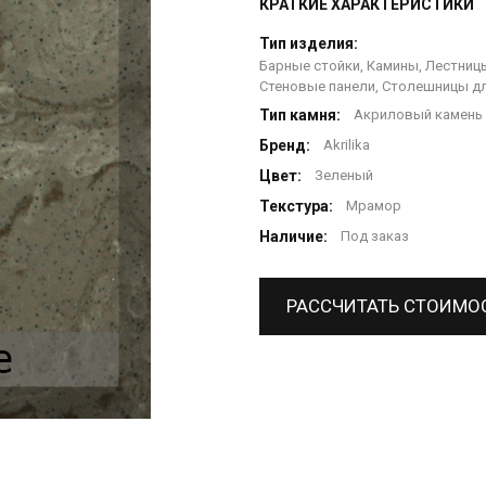
КРАТКИЕ ХАРАКТЕРИСТИКИ
Тип изделия:
Барные стойки, Камины, Лестницы
Стеновые панели, Столешницы дл
Тип камня:
Акриловый камень
Бренд:
Akrilika
Цвет:
Зеленый
Текстура:
Мрамор
Наличие:
Под заказ
РАССЧИТАТЬ СТОИМО