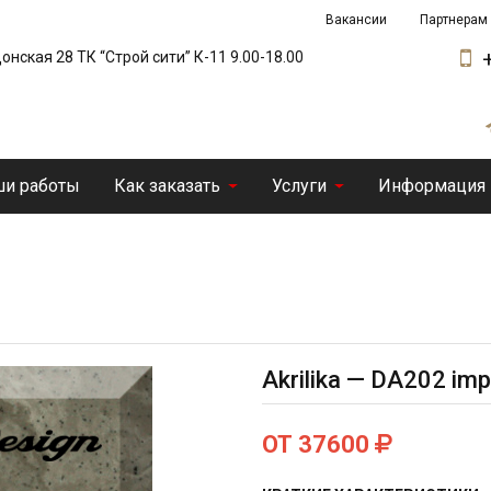
Вакансии
Партнерам
 Донская 28 ТК “Строй сити” К-11 9.00-18.00
и работы
Как заказать
Услуги
Информация
Akrilika — DA202 impe
ОТ 37600