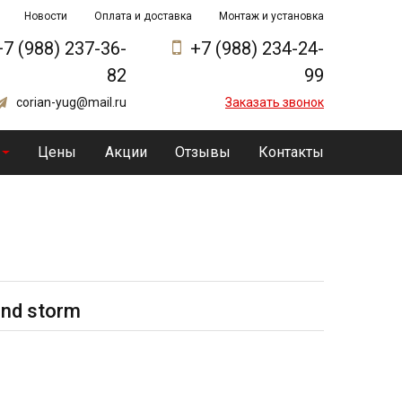
Новости
Оплата и доставка
Монтаж и установка
+7 (988) 237-36-
+7 (988) 234-24-
82
99
corian-yug@mail.ru
Заказать звонок
Цены
Акции
Отзывы
Контакты
and storm