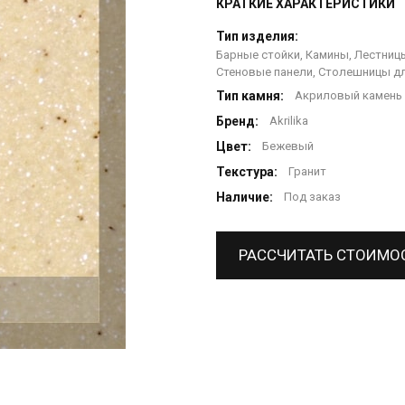
КРАТКИЕ ХАРАКТЕРИСТИКИ
Тип изделия:
Барные стойки, Камины, Лестницы
Стеновые панели, Столешницы дл
Тип камня:
Акриловый камень
Бренд:
Akrilika
Цвет:
Бежевый
Текстура:
Гранит
Наличие:
Под заказ
РАССЧИТАТЬ СТОИМО