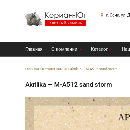
г. Сочи, ул.
Главная
О компании
Каталог
Наш
Главная
/
Каталог камня
/
Akrilika — M-A512 sand storm
Akrilika — M-A512 sand storm