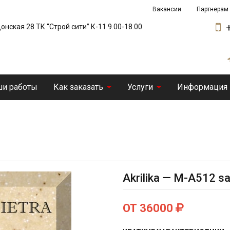
Вакансии
Партнерам
 Донская 28 ТК “Строй сити” К-11 9.00-18.00
и работы
Как заказать
Услуги
Информация
Akrilika — M-A512 s
ОТ 36000