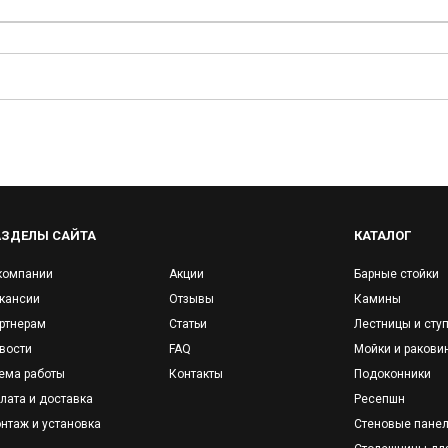
АЗДЕЛЫ САЙТА
КАТАЛОГ
компании
Акции
Барные стойки
кансии
Отзывы
Камины
ртнерам
Статьи
Лестницы и сту
вости
FAQ
Мойки и ракови
ема работы
Контакты
Подоконники
лата и доставка
Ресепшн
нтаж и установка
Стеновые пане