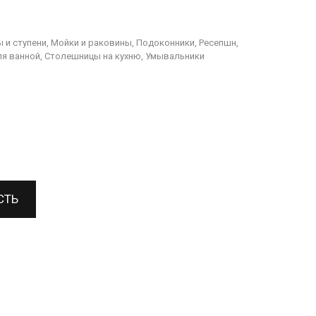
 и ступени, Мойки и раковины, Подоконники, Ресепшн,
я ванной, Столешницы на кухню, Умывальники
СТЬ