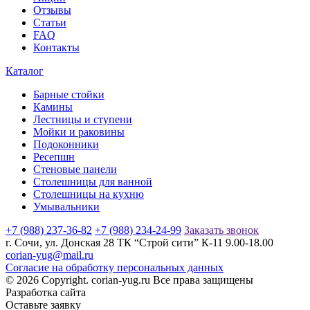
Отзывы
Статьи
FAQ
Контакты
Каталог
Барные стойки
Камины
Лестницы и ступени
Мойки и раковины
Подоконники
Ресепшн
Стеновые панели
Столешницы для ванной
Столешницы на кухню
Умывальники
+7 (988) 237-36-82
+7 (988) 234-24-99
Заказать звонок
г. Сочи, ул. Донская 28 ТК “Строй сити” К-11 9.00-18.00
corian-yug@mail.ru
Согласие на обработку персональных данных
© 2026 Copyright. corian-yug.ru Все права защищены
Разработка сайта
Оставьте заявку