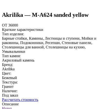
Akrilika — M-A624 sanded yellow
ОТ 36000
Краткие характеристики
Тип изделия:
Барные стойки, Камины, Лестницы и ступени, Мойки и
раковины, Подоконники, Ресепшн, Стеновые панели,
Столешницы для ванной, Столешницы на кухню,
Умывальники
Тип камня:
Акриловый камень
Бренд:
Akrilika
Цвет:
Бежевый
Текстура:
Гранит
Наличие:
Под заказ
Рассчитать стоимость
Описание
Назад