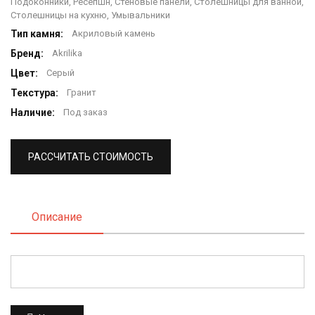
Подоконники, Ресепшн, Стеновые панели, Столешницы для ванной,
Столешницы на кухню, Умывальники
Тип камня:
Акриловый камень
Бренд:
Akrilika
Цвет:
Серый
Текстура:
Гранит
Наличие:
Под заказ
РАССЧИТАТЬ СТОИМОСТЬ
Описание