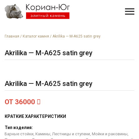
Главная
/
Каталог камня
/
Akrilika — M-A625 satin grey
Akrilika — M-A625 satin grey
Akrilika — M-A625 satin grey
ОТ 36000
КРАТКИЕ ХАРАКТЕРИСТИКИ
Тип изделия:
Барные стойки, Камины, Лестницы и ступени, Мойки и раковины,