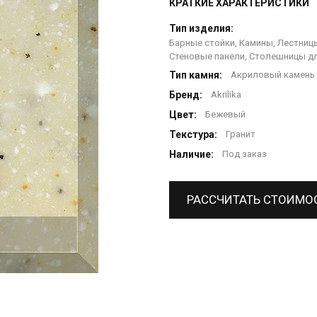
КРАТКИЕ ХАРАКТЕРИСТИКИ
Тип изделия:
Барные стойки, Камины, Лестницы
Стеновые панели, Столешницы дл
Тип камня:
Акриловый камень
Бренд:
Akrilika
Цвет:
Бежевый
Текстура:
Гранит
Наличие:
Под заказ
РАССЧИТАТЬ СТОИМО