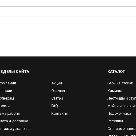
АЗДЕЛЫ САЙТА
КАТАЛОГ
компании
Акции
Барные стойки
кансии
Отзывы
Камины
ртнерам
Статьи
Лестницы и сту
вости
FAQ
Мойки и ракови
ема работы
Контакты
Подоконники
лата и доставка
Ресепшн
нтаж и установка
Стеновые пане