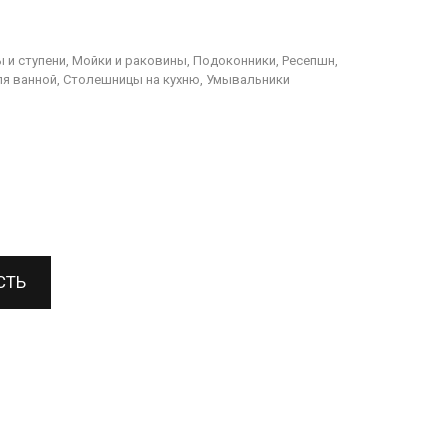
 и ступени, Мойки и раковины, Подоконники, Ресепшн,
я ванной, Столешницы на кухню, Умывальники
СТЬ