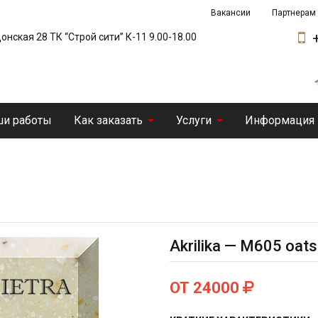
Вакансии
Партнерам
 Донская 28 ТК “Строй сити” К-11 9.00-18.00
и работы
Как заказать
Услуги
Информация
Akrilika — M605 oats
ОТ 24000