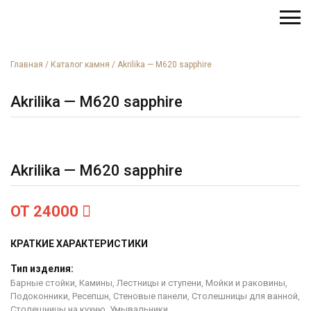
Главная
/
Каталог камня
/
Akrilika — M620 sapphire
Akrilika — M620 sapphire
Akrilika — M620 sapphire
ОТ 24000
КРАТКИЕ ХАРАКТЕРИСТИКИ
Тип изделия:
Барные стойки, Камины, Лестницы и ступени, Мойки и раковины,
Подоконники, Ресепшн, Стеновые панели, Столешницы для ванной,
Столешницы на кухню, Умывальники