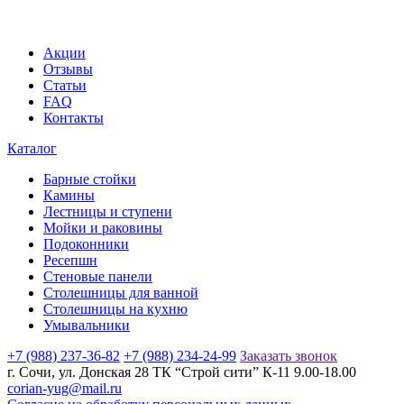
Акции
Отзывы
Статьи
FAQ
Контакты
Каталог
Барные стойки
Камины
Лестницы и ступени
Мойки и раковины
Подоконники
Ресепшн
Стеновые панели
Столешницы для ванной
Столешницы на кухню
Умывальники
+7 (988) 237-36-82
+7 (988) 234-24-99
Заказать звонок
г. Сочи, ул. Донская 28 ТК “Строй сити” К-11 9.00-18.00
corian-yug@mail.ru