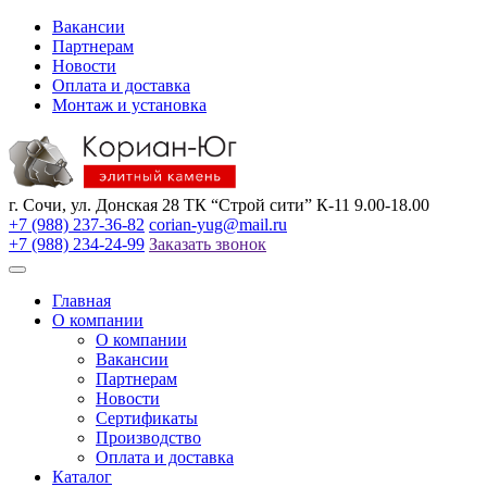
Вакансии
Партнерам
Новости
Оплата и доставка
Монтаж и установка
г. Сочи, ул. Донская 28 ТК “Строй сити” К-11 9.00-18.00
+7 (988) 237-36-82
corian-yug@mail.ru
+7 (988) 234-24-99
Заказать звонок
Главная
О компании
О компании
Вакансии
Партнерам
Новости
Сертификаты
Производство
Оплата и доставка
Каталог