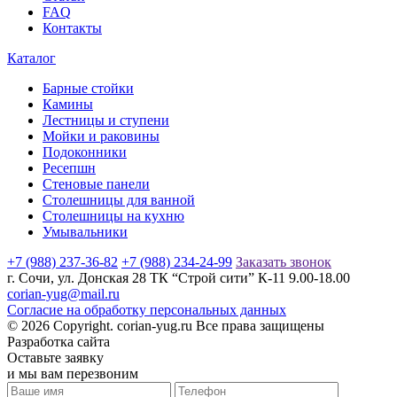
FAQ
Контакты
Каталог
Барные стойки
Камины
Лестницы и ступени
Мойки и раковины
Подоконники
Ресепшн
Стеновые панели
Столешницы для ванной
Столешницы на кухню
Умывальники
+7 (988) 237-36-82
+7 (988) 234-24-99
Заказать звонок
г. Сочи, ул. Донская 28 ТК “Строй сити” К-11 9.00-18.00
corian-yug@mail.ru
Согласие на обработку персональных данных
© 2026 Copyright. corian-yug.ru Все права защищены
Разработка сайта
Оставьте заявку
и мы вам перезвоним