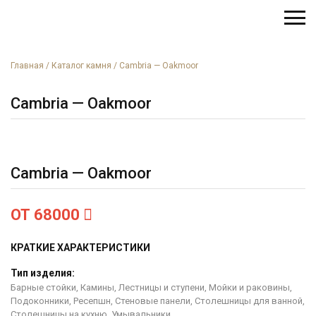
Главная
/
Каталог камня
/
Cambria — Oakmoor
Cambria — Oakmoor
Cambria — Oakmoor
ОТ 68000
КРАТКИЕ ХАРАКТЕРИСТИКИ
Тип изделия:
Барные стойки, Камины, Лестницы и ступени, Мойки и раковины,
Подоконники, Ресепшн, Стеновые панели, Столешницы для ванной,
Столешницы на кухню, Умывальники