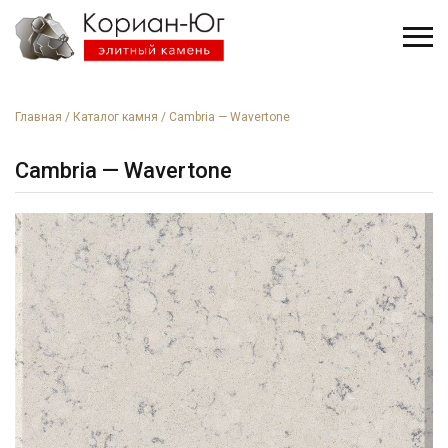
Главная
/
Каталог камня
/
Cambria — Wavertone
Cambria — Wavertone