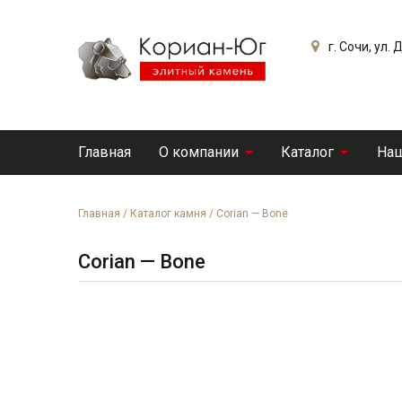
г. Сочи, ул.
Главная
О компании
Каталог
Наш
Главная
/
Каталог камня
/
Corian — Bone
Corian — Bone