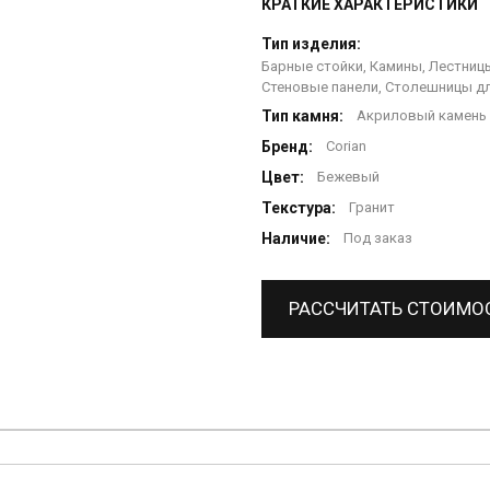
КРАТКИЕ ХАРАКТЕРИСТИКИ
Тип изделия:
Барные стойки, Камины, Лестницы
Стеновые панели, Столешницы дл
Тип камня:
Акриловый камень
Бренд:
Corian
Цвет:
Бежевый
Текстура:
Гранит
Наличие:
Под заказ
РАССЧИТАТЬ СТОИМО