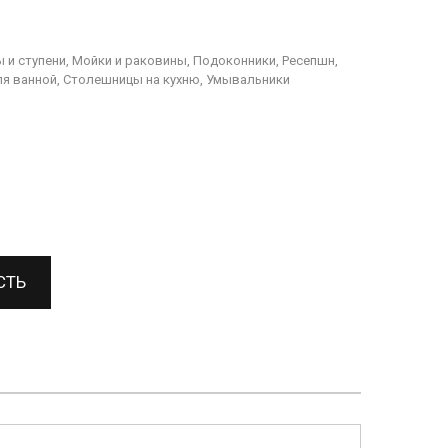
 и ступени, Мойки и раковины, Подоконники, Ресепшн,
я ванной, Столешницы на кухню, Умывальники
СТЬ