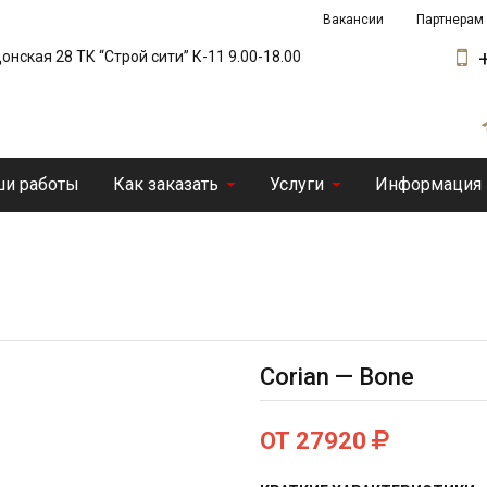
Вакансии
Партнерам
 Донская 28 ТК “Строй сити” К-11 9.00-18.00
и работы
Как заказать
Услуги
Информация
Corian — Bone
ОТ 27920