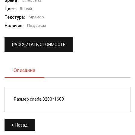
Бренд:
EtnaQuartz
Цвет:
Белый
Текстура:
Мрамор
Наличие:
Под заказ
РАССЧИТАТЬ СТОИМОСТЬ
Описание
Размер слеба 3200*1600
Назад