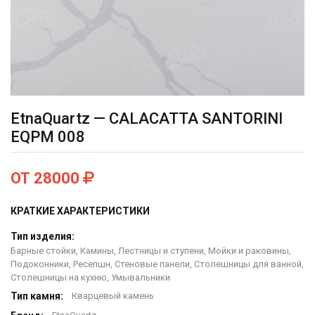
EtnaQuartz — CALACATTA SANTORINI
EQРM 008
ОТ 28000
КРАТКИЕ ХАРАКТЕРИСТИКИ
Тип изделия:
Барные стойки, Камины, Лестницы и ступени, Мойки и раковины,
Подоконники, Ресепшн, Стеновые панели, Столешницы для ванной,
Столешницы на кухню, Умывальники
Тип камня:
Кварцевый камень