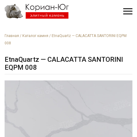
Главная
/
Каталог камня
/
EtnaQuartz — CALACATTA SANTORINI EQРM
008
EtnaQuartz — CALACATTA SANTORINI
EQРM 008