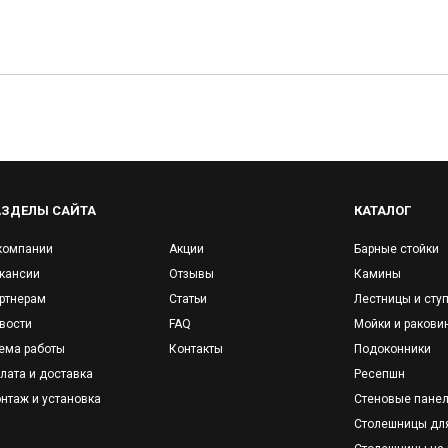
АЗДЕЛЫ САЙТА
КАТАЛОГ
компании
Акции
Барные стойки
кансии
Отзывы
Камины
ртнерам
Статьи
Лестницы и сту
вости
FAQ
Мойки и ракови
ема работы
Контакты
Подоконники
лата и доставка
Ресепшн
нтаж и установка
Стеновые пане
Столешницы дл