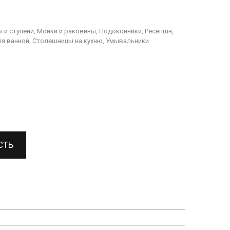
 и ступени, Мойки и раковины, Подоконники, Ресепшн,
я ванной, Столешницы на кухню, Умывальники
СТЬ