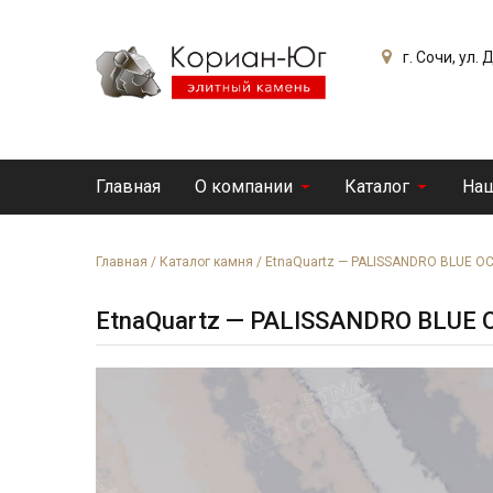
г. Сочи, ул.
Главная
О компании
Каталог
Наш
Главная
/
Каталог камня
/
EtnaQuartz — PALISSANDRO BLUE O
EtnaQuartz — PALISSANDRO BLUE