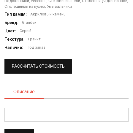
Подоконники, Ресепшн, Стеновые панели, Столешницы для ванной,
Столешницы на кухню, Умывальники
Тип камня:
Акриловый камень
Бренд:
Grandex
Цвет:
Серый
Текстура:
Гранит
Наличие:
Под заказ
РАССЧИТАТЬ СТОИМОСТЬ
Описание