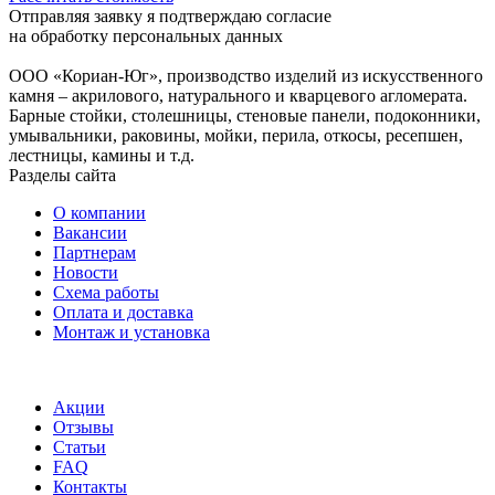
Отправляя заявку я подтверждаю согласие
на обработку персональных данных
ООО «Кориан-Юг», производство изделий из искусственного
камня – акрилового, натурального и кварцевого агломерата.
Барные стойки, столешницы, стеновые панели, подоконники,
умывальники, раковины, мойки, перила, откосы, ресепшен,
лестницы, камины и т.д.
Разделы сайта
О компании
Вакансии
Партнерам
Новости
Схема работы
Оплата и доставка
Монтаж и установка
Акции
Отзывы
Статьи
FAQ
Контакты