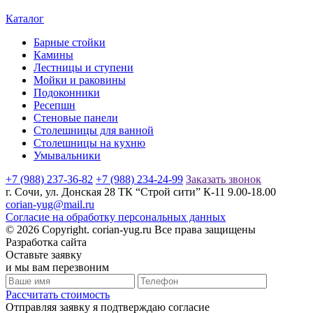
Каталог
Барные стойки
Камины
Лестницы и ступени
Мойки и раковины
Подоконники
Ресепшн
Стеновые панели
Столешницы для ванной
Столешницы на кухню
Умывальники
+7 (988) 237-36-82
+7 (988) 234-24-99
Заказать звонок
г. Сочи, ул. Донская 28 ТК “Строй сити” К-11 9.00-18.00
corian-yug@mail.ru
Согласие на обработку персональных данных
© 2026 Copyright. corian-yug.ru Все права защищены
Разработка сайта
Оставьте заявку
и мы вам перезвоним
Рассчитать стоимость
Отправляя заявку я подтверждаю согласие