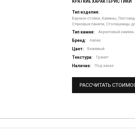
КРАТКИЕ ХАРАКТЕРИСТИКИ
Тип изделия:
Барные стойки, Камины, Лестницы
Стеновые панели, Столешницы дл
Тип камня:
Акриловый камень
Бренд:
Hanex
Цвет:
Бежевый
Текстура:
Гранит
Наличие:
Под заказ
РАССЧИТАТЬ СТОИМО