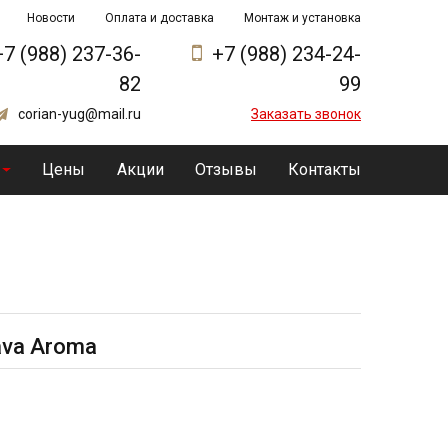
Новости
Оплата и доставка
Монтаж и установка
+7 (988) 237-36-
+7 (988) 234-24-
82
99
corian-yug@mail.ru
Заказать звонок
Цены
Акции
Отзывы
Контакты
ava Aroma