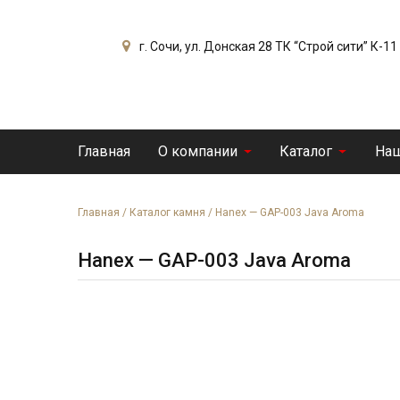
г. Сочи, ул. Донская 28 ТК “Строй сити” К-11
Главная
О компании
Каталог
Наш
Главная
/
Каталог камня
/
Hanex — GAP-003 Java Aroma
Hanex — GAP-003 Java Aroma