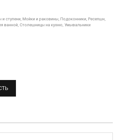
 и ступени, Мойки и раковины, Подоконники, Ресепшн,
я ванной, Столешницы на кухню, Умывальники
СТЬ