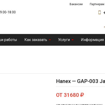
Вакансии
Партнерам
 9.00-18.00
и работы
Как заказать
Услуги
Информация
Hanex — GAP-003 J
ОТ 31680