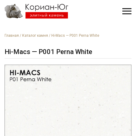
Главная
/
Каталог камня
/
Hi-Macs — P001 Perna White
Hi-Macs — P001 Perna White