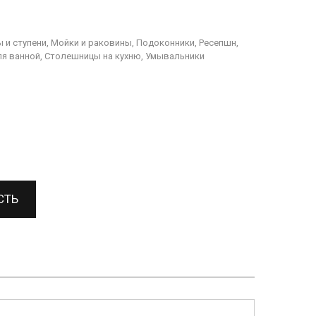
 и ступени, Мойки и раковины, Подоконники, Ресепшн,
я ванной, Столешницы на кухню, Умывальники
СТЬ