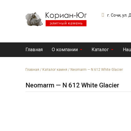
г. Сочи, ул.
Главная
О компании
Каталог
Наш
Главная
/
Каталог камня
/
Neomarm — N 612 White Glacier
Neomarm — N 612 White Glacier