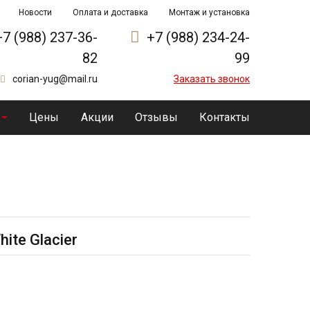
Новости
Оплата и доставка
Монтаж и установка
+7 (988) 237-36-
+7 (988) 234-24-
82
99
corian-yug@mail.ru
Заказать звонок
Цены
Акции
Отзывы
Контакты
ite Glacier