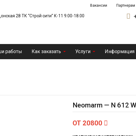
Вакансии
Партнерам
 Донская 28 ТК “Строй сити” К-11 9.00-18.00
и работы
Как заказать
Услуги
Информация
Neomarm — N 612 Wh
ОТ 20800