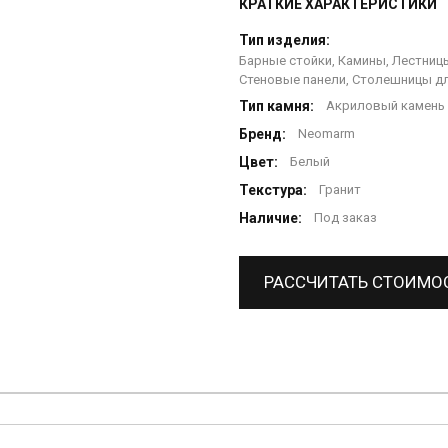
КРАТКИЕ ХАРАКТЕРИСТИКИ
Тип изделия:
Барные стойки, Камины, Лестницы
Стеновые панели, Столешницы дл
Тип камня:
Акриловый камень
Бренд:
Neomarm
Цвет:
Белый
Текстура:
Гранит
Наличие:
Под заказ
РАССЧИТАТЬ СТОИМО