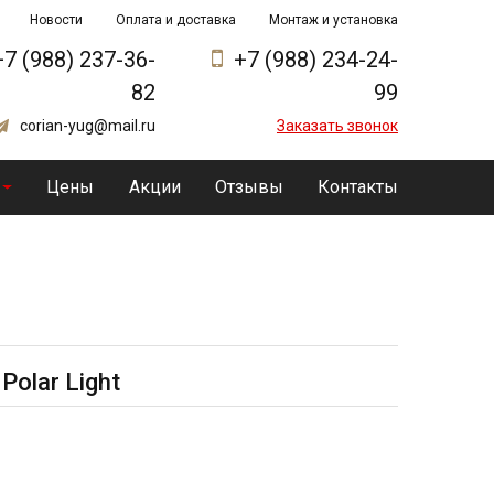
Новости
Оплата и доставка
Монтаж и установка
+7 (988) 237-36-
+7 (988) 234-24-
82
99
corian-yug@mail.ru
Заказать звонок
Цены
Акции
Отзывы
Контакты
olar Light