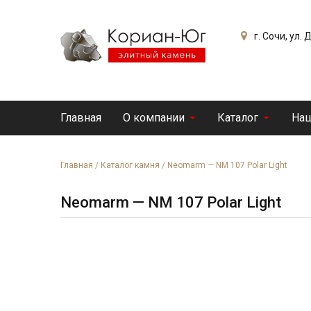
г. Сочи, ул.
Главная
О компании
Каталог
Наш
Главная
/
Каталог камня
/
Neomarm — NM 107 Polar Light
Neomarm — NM 107 Polar Light