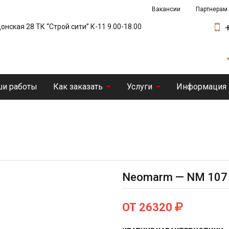
Вакансии
Партнерам
 Донская 28 ТК “Строй сити” К-11 9.00-18.00
и работы
Как заказать
Услуги
Информация
Neomarm — NM 107 P
ОТ 26320