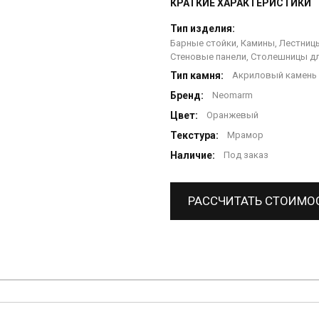
КРАТКИЕ ХАРАКТЕРИСТИКИ
Тип изделия:
Барные стойки, Камины, Лестницы
Стеновые панели, Столешницы дл
Тип камня:
Акриловый камень
Бренд:
Neomarm
Цвет:
Оранжевый
Текстура:
Мрамор
Наличие:
Под заказ
РАССЧИТАТЬ СТОИМО