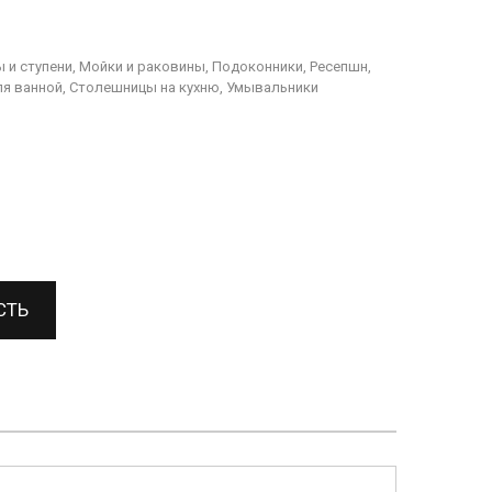
 и ступени, Мойки и раковины, Подоконники, Ресепшн,
я ванной, Столешницы на кухню, Умывальники
СТЬ