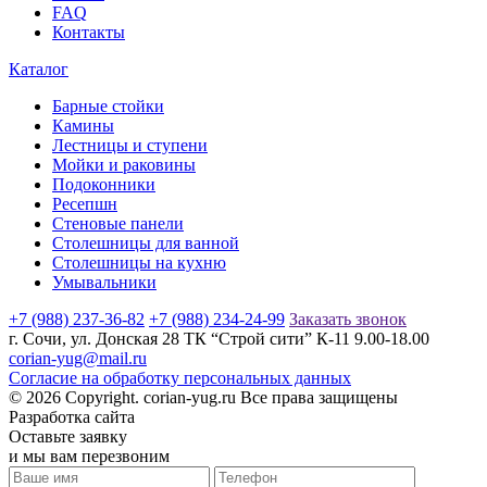
FAQ
Контакты
Каталог
Барные стойки
Камины
Лестницы и ступени
Мойки и раковины
Подоконники
Ресепшн
Стеновые панели
Столешницы для ванной
Столешницы на кухню
Умывальники
+7 (988) 237-36-82
+7 (988) 234-24-99
Заказать звонок
г. Сочи, ул. Донская 28 ТК “Строй сити” К-11 9.00-18.00
corian-yug@mail.ru
Согласие на обработку персональных данных
© 2026 Copyright. corian-yug.ru Все права защищены
Разработка сайта
Оставьте заявку
и мы вам перезвоним