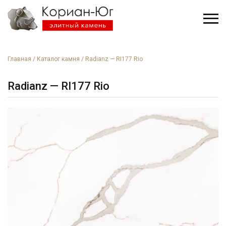
Главная
/
Каталог камня
/
Radianz — RI177 Rio
Radianz — RI177 Rio