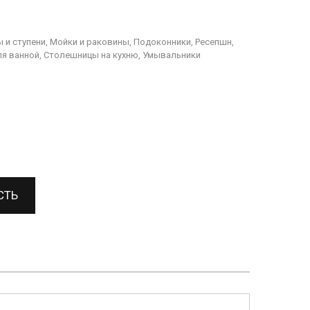
 и ступени, Мойки и раковины, Подоконники, Ресепшн,
я ванной, Столешницы на кухню, Умывальники
СТЬ