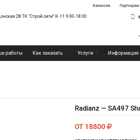
Вакансии
Партнерам
 Донская 28 ТК “Строй сити” К-11 9.00-18.00
и работы
Как заказать
Услуги
Информация
Radianz — SA497 Sh
ОТ 18800