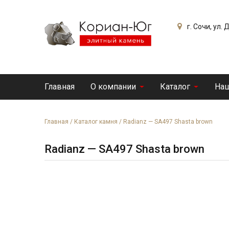
г. Сочи, ул.
Главная
О компании
Каталог
Наш
Главная
/
Каталог камня
/
Radianz — SA497 Shasta brown
Radianz — SA497 Shasta brown