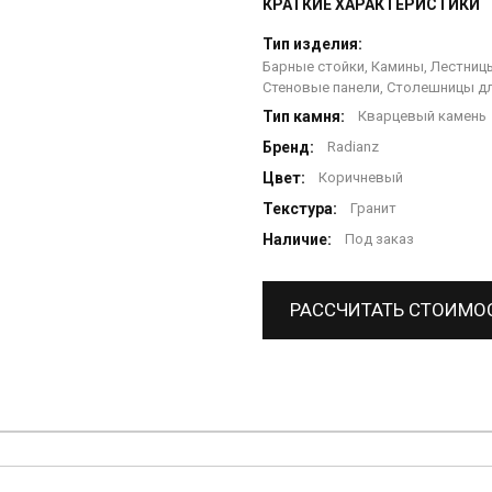
КРАТКИЕ ХАРАКТЕРИСТИКИ
Тип изделия:
Барные стойки, Камины, Лестницы
Стеновые панели, Столешницы дл
Тип камня:
Кварцевый камень
Бренд:
Radianz
Цвет:
Коричневый
Текстура:
Гранит
Наличие:
Под заказ
РАССЧИТАТЬ СТОИМО