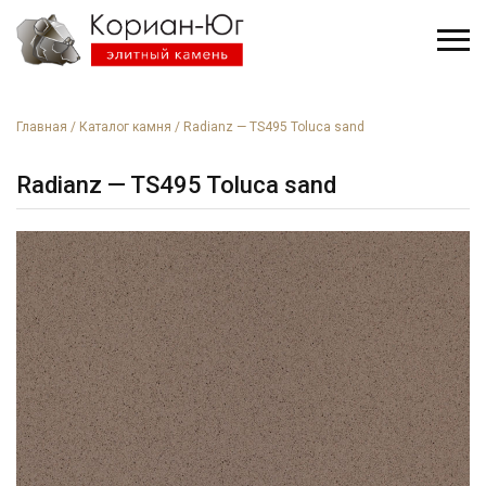
Главная
/
Каталог камня
/
Radianz — TS495 Toluca sand
Radianz — TS495 Toluca sand