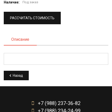
Наличие:
Под заказ
РАССЧИТАТЬ СТОИМОСТЬ
Описание
Назад
+7 (988) 237-36-82
+7 (988) 234-24-99