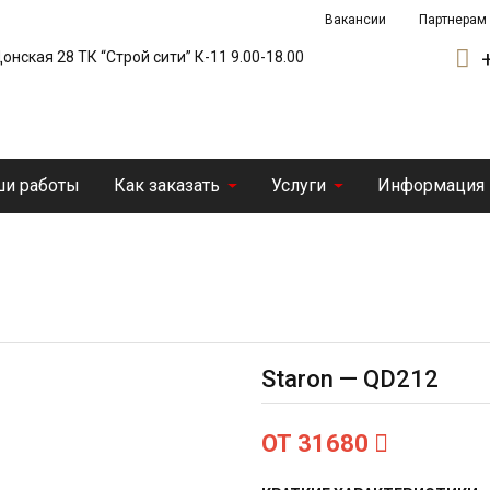
Вакансии
Партнерам
 Донская 28 ТК “Строй сити” К-11 9.00-18.00
и работы
Как заказать
Услуги
Информация
Staron — QD212
ОТ 31680