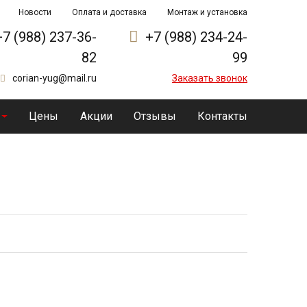
Новости
Оплата и доставка
Монтаж и установка
+7 (988) 237-36-
+7 (988) 234-24-
82
99
corian-yug@mail.ru
Заказать звонок
Цены
Акции
Отзывы
Контакты