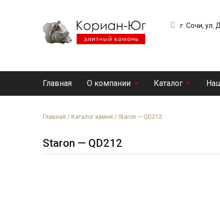
г. Сочи, ул.
Главная
О компании
Каталог
Наш
Главная
/
Каталог камня
/
Staron — QD212
Staron — QD212