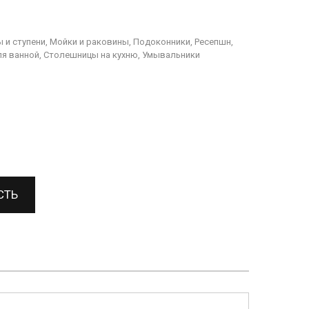
 и ступени, Мойки и раковины, Подоконники, Ресепшн,
я ванной, Столешницы на кухню, Умывальники
СТЬ