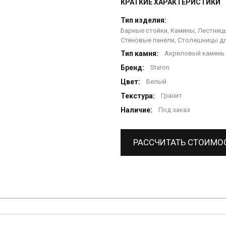
КРАТКИЕ ХАРАКТЕРИСТИКИ
Тип изделия:
Барные стойки, Камины, Лестницы
Стеновые панели, Столешницы дл
Тип камня:
Акриловый камень
Бренд:
Staron
Цвет:
Белый
Текстура:
Гранит
Наличие:
Под заказ
РАССЧИТАТЬ СТОИМО