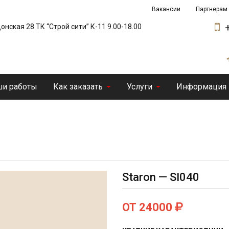
Вакансии
Партнерам
 Донская 28 ТК “Строй сити” К-11 9.00-18.00
и работы
Как заказать
Услуги
Информация
Staron — SI040
ОТ 24000