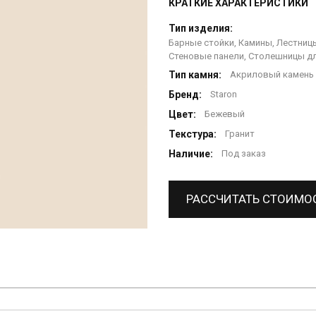
КРАТКИЕ ХАРАКТЕРИСТИКИ
Тип изделия:
Барные стойки, Камины, Лестницы
Стеновые панели, Столешницы дл
Тип камня:
Акриловый камень
Бренд:
Staron
Цвет:
Бежевый
Текстура:
Гранит
Наличие:
Под заказ
РАССЧИТАТЬ СТОИМО