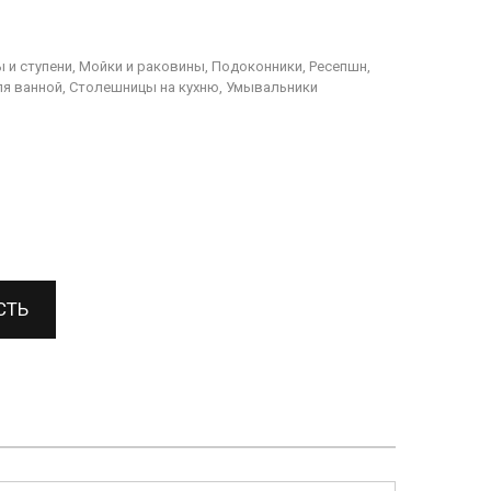
 и ступени, Мойки и раковины, Подоконники, Ресепшн,
я ванной, Столешницы на кухню, Умывальники
СТЬ