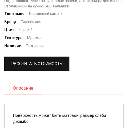
Подоконники, Ресепшн, Стеновые панели, Столешницы для ванной,
Столешницы на кухню, Умывальники
Тип камня:
Кварцевый камень
Бренд:
Technistone
Цвет:
Черный
Текстура:
Мрамор
Наличие:
Под заказ
РАССЧИТАТЬ СТОИМОСТЬ
Описание
Поверхность может быть матовой, размер слеба
джамбо.