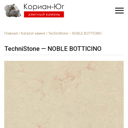
Главная
/
Каталог камня
/
TechniStone — NOBLE BOTTICINO
TechniStone — NOBLE BOTTICINO