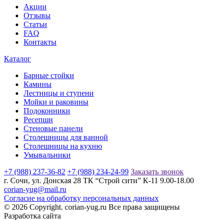
Акции
Отзывы
Статьи
FAQ
Контакты
Каталог
Барные стойки
Камины
Лестницы и ступени
Мойки и раковины
Подоконники
Ресепшн
Стеновые панели
Столешницы для ванной
Столешницы на кухню
Умывальники
+7 (988) 237-36-82
+7 (988) 234-24-99
Заказать звонок
г. Сочи, ул. Донская 28 ТК “Строй сити” К-11 9.00-18.00
corian-yug@mail.ru
Согласие на обработку персональных данных
© 2026 Copyright. corian-yug.ru Все права защищены
Разработка сайта