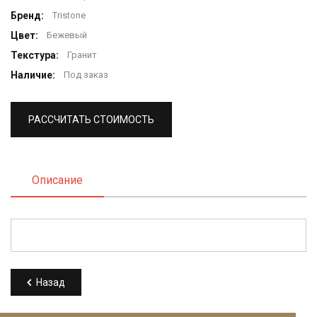
Бренд:
Тristone
Цвет:
Бежевый
Текстура:
Гранит
Наличие:
Под заказ
РАССЧИТАТЬ СТОИМОСТЬ
Описание
Назад