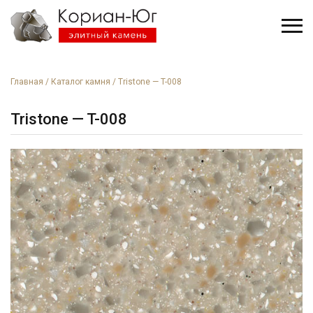
Главная
/
Каталог камня
/
Tristone — T-008
Tristone — T-008