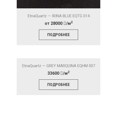
EtnaQuartz — IRINA BLUE EQTG 014
2
от 28000
/м
ПОДРОБНЕЕ
EtnaQuartz — GREY MARQUINA EQHM 007
2
33600
/м
ПОДРОБНЕЕ