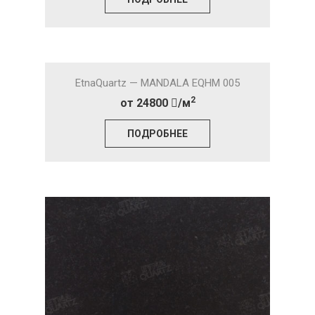
EtnaQuartz — MANDALA EQHM 005
2
от 24800
/м
ПОДРОБНЕЕ